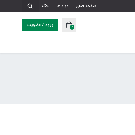
صفحه اصلی
دوره ها
بلاگ
ورود / عضویت
0