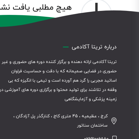
!
هیچ مطلبی یافت نشد
متاسفیم، مطلبی مرتبط با جستجوی شما
درباره تریتا آکادمی
تریتا آکادمی ارائه دهنده و برگزار کننده دوره های حضوری و غیر
حضوری در فضایی صمیمانه که با دقت و حساسیت فراوان
اساتید مجربی را گرد هم آورده است و تیمی با انگیزه که بی
وقفه در تلاشند برای تولید محتوا و برگزاری دوره های آموزشی در
زمینه پزشکی و آزمایشگاهی
کرج ، عظیمیه ، 45 متری کاج ، کنارگذر پل آزادگان ،
ساختمان سناتور