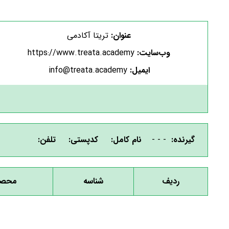
عنوان:
تریتا آکادمی
وب‌سایت:
https://www.treata.academy
ایمیل:
info@treata.academy
گیرنده:
- - -
نام کامل:
کدپستی:
تلفن:
ردیف
شناسه
محصو