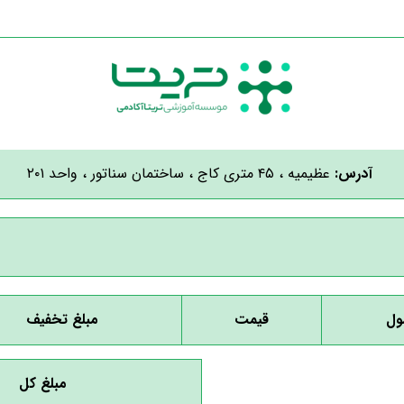
آدرس:
عظیمیه ، ۴۵ متری کاج ، ساختمان سناتور ، واحد ۲۰۱
ل
قیمت
مبلغ تخفیف
مبلغ کل