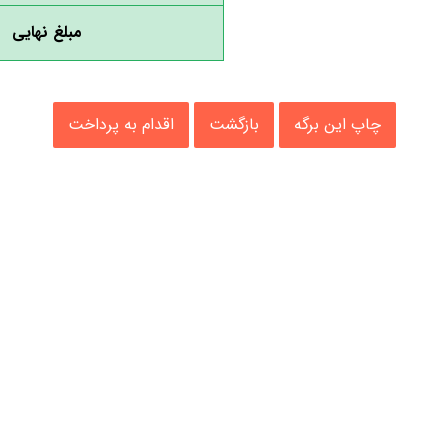
مبلغ نهایی
چاپ این برگه
بازگشت
اقدام به پرداخت